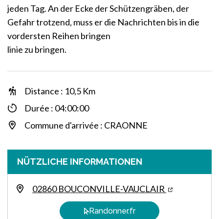
jeden Tag. An der Ecke der Schützengräben, der
Gefahr trotzend, muss er die Nachrichten bis in die
vordersten Reihen bringen
linie zu bringen.
Distance : 10,5 Km
Durée : 04:00:00
Commune d'arrivée : CRAONNE
NÜTZLICHE INFORMATIONEN
02860 BOUCONVILLE-VAUCLAIR
Randonner.fr