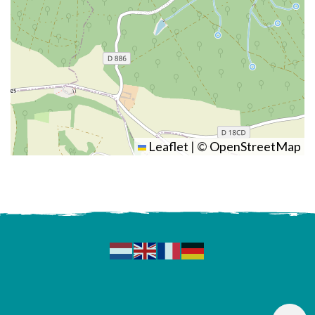
Leaflet
|
©
OpenStreetMap