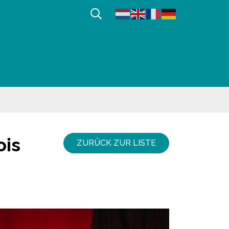
Afficher la recherche
ois
ZURÜCK ZUR LISTE