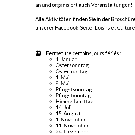
an und organisiert auch Veranstaltungen!
Alle Aktivitäten finden Sie in der Broschü
unserer Facebook-Seite: Loisirs et Culture
Fermeture certains jours fériés :
1. Januar
Ostersonntag
Ostermontag
1. Mai
8. Mai
Pfingstsonntag
Pfingstmontag
Himmelfahrttag
14. Juli
15. August
1. November
11. November
24. Dezember