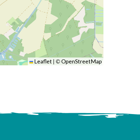
Leaflet
|
©
OpenStreetMap