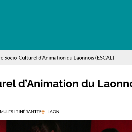
e Socio-Culturel d’Animation du Laonnois (ESCAL)
rel d’Animation du Laonn
RMULES ITINÉRANTES
LAON