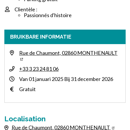
Clientèle :
Passionnés d'histoire
BRUIKBARE INFORMATIE
Rue de Chaumont, 02860 MONTHENAULT
+33 3 23 24 81 06
Van
01
januari
2025
Bij
31
december
2026
Gratuit
Localisation
Rue de Chaumont, 02860 MONTHENAULT