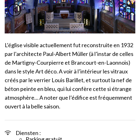
OT Pays de Laon
L’église visible actuellement fut reconstruite en 1932
par l’architecte Paul-Albert Müller (à l’instar de celles
de Martigny-Courpierre et Brancourt-en-Laonnois)
dans le style Art déco. A voir à l’intérieur les vitraux
créés par le verrier Louis Barillet, et surtout la nef de
béton peinte en bleu, qui lui confère cette si étrange
atmosphère… A noter que l’édifice est fréquemment
ouvert à la belle saison.
Diensten :
Parking gratuit