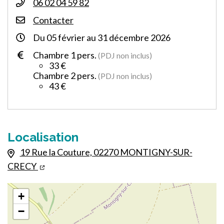
06 02 04 59 82
Contacter
Du
05
février
au
31
décembre
2026
Chambre 1 pers.
(PDJ non inclus)
33 €
Chambre 2 pers.
(PDJ non inclus)
43 €
Localisation
19 Rue la Couture, 02270 MONTIGNY-SUR-
CRECY
+
−