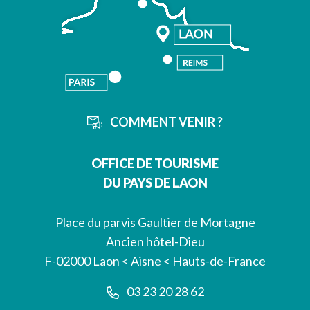
COMMENT VENIR ?
OFFICE DE TOURISME
DU PAYS DE LAON
Place du parvis Gaultier de Mortagne
Ancien hôtel-Dieu
F-02000 Laon < Aisne < Hauts-de-France
03 23 20 28 62