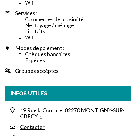
Wifi
Services :
Commerces de proximité
Nettoyage / ménage
Lits faits
Wifi
Modes de paiement :
Chèques bancaires
Espèces
Groupes accéptés
INFOS UTILES
19 Rue la Couture, 02270 MONTIGNY-SUR-
CRECY
Contacter