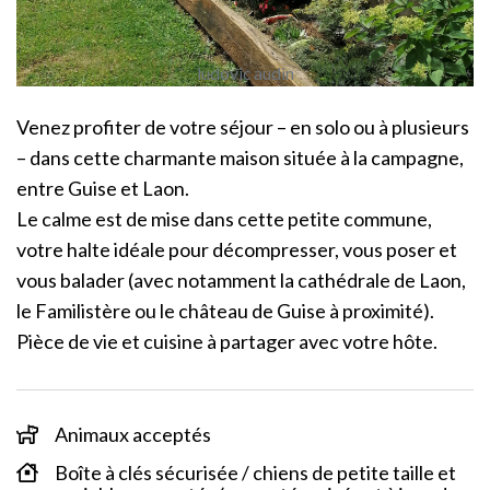
ludovic audin
Venez profiter de votre séjour – en solo ou à plusieurs
– dans cette charmante maison située à la campagne,
entre Guise et Laon.
Le calme est de mise dans cette petite commune,
votre halte idéale pour décompresser, vous poser et
vous balader (avec notamment la cathédrale de Laon,
le Familistère ou le château de Guise à proximité).
Pièce de vie et cuisine à partager avec votre hôte.
Animaux acceptés
Boîte à clés sécurisée / chiens de petite taille et