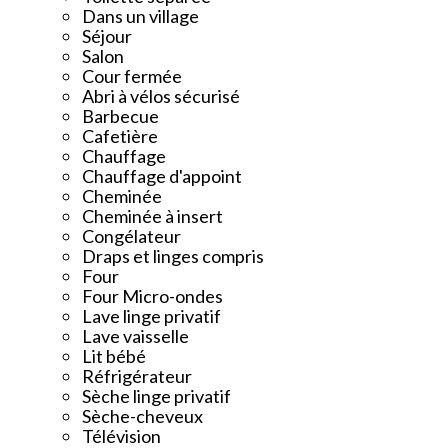
Dans un village
Séjour
Salon
Cour fermée
Abri à vélos sécurisé
Barbecue
Cafetière
Chauffage
Chauffage d'appoint
Cheminée
Cheminée à insert
Congélateur
Draps et linges compris
Four
Four Micro-ondes
Lave linge privatif
Lave vaisselle
Lit bébé
Réfrigérateur
Sèche linge privatif
Sèche-cheveux
Télévision