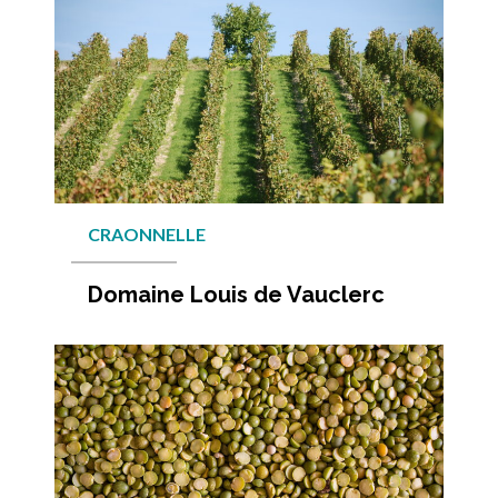
CRAONNELLE
Domaine Louis de Vauclerc
En savo