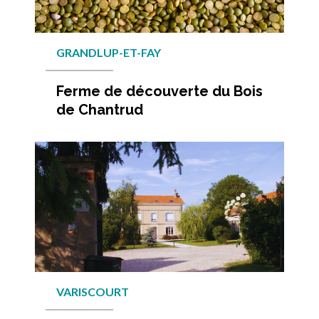
GRANDLUP-ET-FAY
Ferme de découverte du Bois
de Chantrud
En savo
VARISCOURT