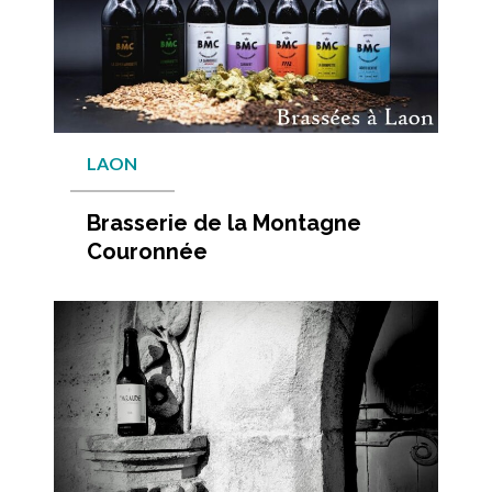
LAON
Brasserie de la Montagne
Couronnée
En savo