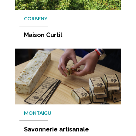
CORBENY
Maison Curtil
En savo
MONTAIGU
Savonnerie artisanale