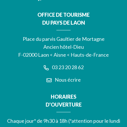
OFFICE DE TOURISME
DU PAYS DE LAON
Place du parvis Gaultier de Mortagne
Ancien hôtel-Dieu
F-02000 Laon < Aisne < Hauts-de-France
03 23 20 28 62
Nous écrire
HORAIRES
D'OUVERTURE
Chaque jour* de 9h30 à 18h (*attention pour le lundi