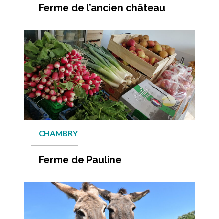
Ferme de l’ancien château
En savo
CHAMBRY
Ferme de Pauline
En savo